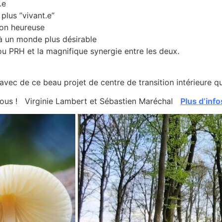
.e
plus ”vivant.e”
ion heureuse
à un monde plus désirable
/ou PRH et la magnifique synergie entre les deux.
 avec de ce beau projet de centre de transition intérieure 
 vous ! Virginie Lambert et Sébastien Maréchal
Plus d’info