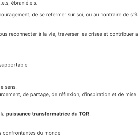
e.s, ébranlé.e.s.
écouragement, de se refermer sur soi, ou au contraire de s’é
s reconnecter à la vie, traverser les crises et contribuer 
insupportable
de sens.
urcement, de partage, de réflexion, d’inspiration et de mis
 la
puissance transformatrice du TQR
.
tés confrontantes du monde