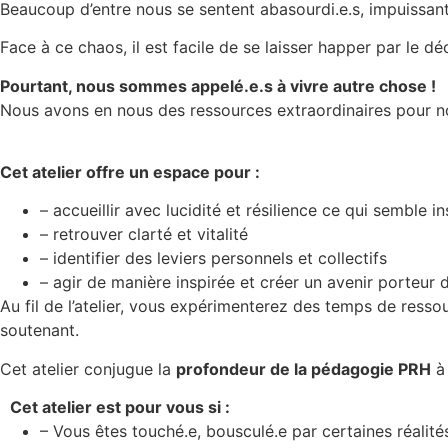
Beaucoup d’entre nous se sentent abasourdi.e.s, impuissant.
Face à ce chaos, il est facile de se laisser happer par le d
Pourtant, nous sommes appelé.e.s à vivre autre chose !
Nous avons en nous des ressources extraordinaires pour nou
Cet atelier offre un espace pour :
– accueillir avec lucidité et résilience ce qui semble 
– retrouver clarté et vitalité
– identifier des leviers personnels et collectifs
– agir de manière inspirée et créer un avenir porteur 
Au fil de l’atelier, vous expérimenterez des temps de resso
soutenant.
Cet atelier conjugue la
profondeur de la pédagogie PRH
à
Cet atelier est pour vous si :
– Vous êtes touché.e, bousculé.e par certaines réali