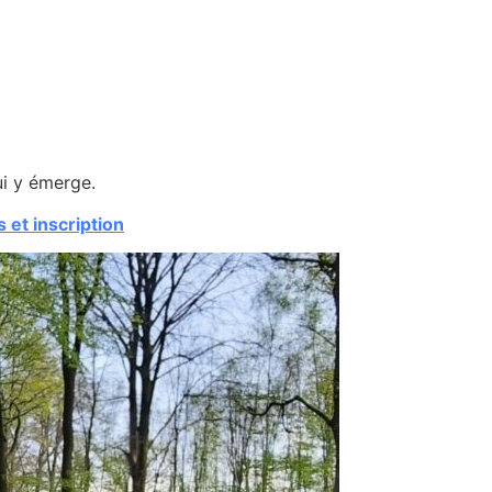
qui y émerge.
s et inscription