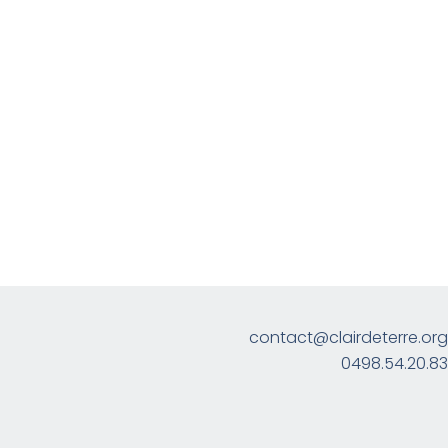
contact@clairdeterre.org
0498.54.20.83