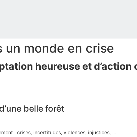
ns un monde en crise
ptation heureuse et d’action 
d’une belle forêt
nt : crises, incertitudes, violences, injustices, …