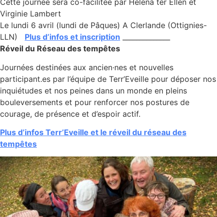
Cette journée sera co-facilitée par Helena ter Ellen et
Virginie Lambert
Le lundi 6 avril (lundi de Pâques) A Clerlande (Ottignies-
LLN)
Plus d’infos et inscription
______________
Réveil du Réseau des tempêtes
Journées destinées aux ancien·nes et nouvelles
participant.es par l’équipe de Terr’Eveille pour déposer nos
inquiétudes et nos peines dans un monde en pleins
bouleversements et pour renforcer nos postures de
courage, de présence et d’espoir actif.
Plus d’infos Terr’Eveille et le réveil du réseau des
tempêtes